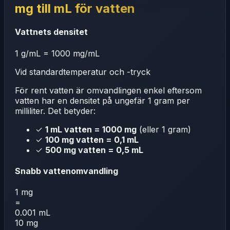
mg till mL för vatten
Vattnets densitet
1 g/mL = 1000 mg/mL
Vid standardtemperatur och -tryck
För rent vatten är omvandlingen enkel eftersom
vatten har en densitet på ungefär 1 gram per
milliliter. Det betyder:
✓
1 mL vatten = 1000 mg
(eller 1 gram)
✓
100 mg vatten = 0,1 mL
✓
500 mg vatten = 0,5 mL
Snabb vattenomvandling
1 mg
=
0.001 mL
10 mg