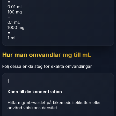
=
0.01 mL
100 mg
=
0.1 mL
1000 mg
=
1 mL
Hur man omvandlar mg till mL
Följ dessa enkla steg för exakta omvandlingar
1
Känn till din koncentration
Hitta mg/mL-värdet på läkemedelsetiketten eller
använd vätskans densitet