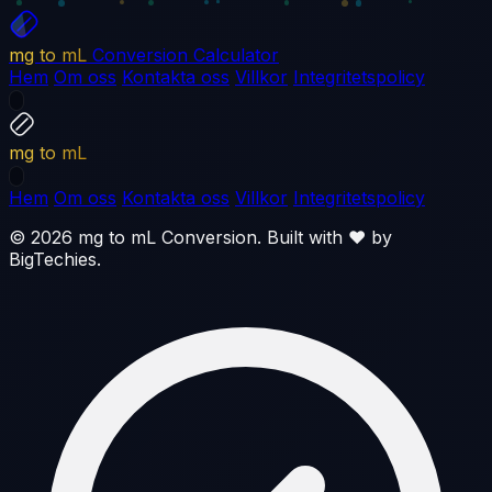
mg to mL
Conversion Calculator
Hem
Om oss
Kontakta oss
Villkor
Integritetspolicy
mg to mL
Hem
Om oss
Kontakta oss
Villkor
Integritetspolicy
© 2026 mg to mL Conversion. Built with ❤️ by
BigTechies
.