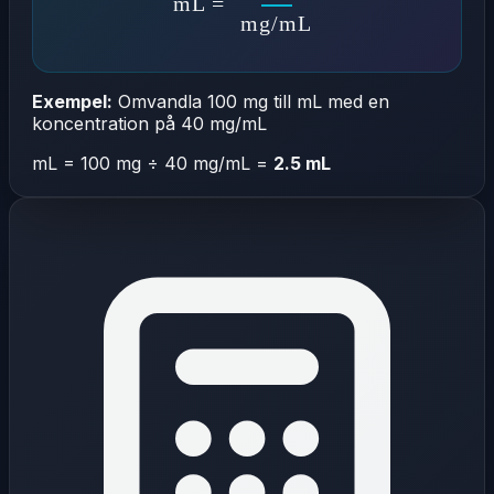
mL =
mg/mL
Exempel:
Omvandla 100 mg till mL med en
koncentration på 40 mg/mL
mL = 100 mg ÷ 40 mg/mL =
2.5 mL