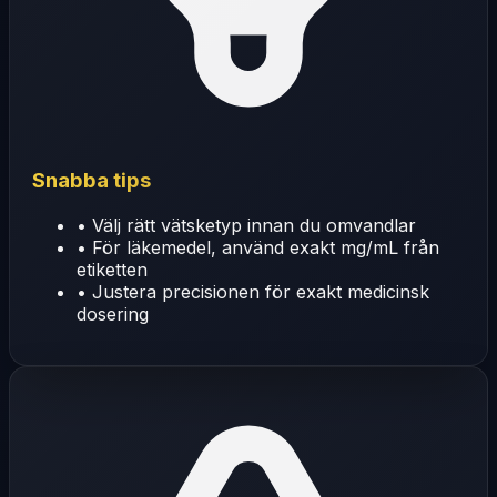
Snabba tips
•
Välj rätt vätsketyp innan du omvandlar
•
För läkemedel, använd exakt mg/mL från
etiketten
•
Justera precisionen för exakt medicinsk
dosering