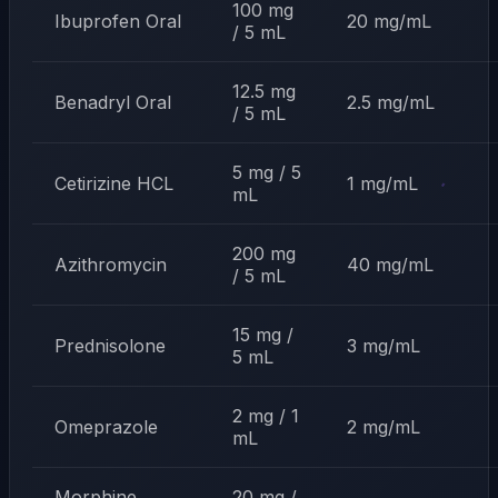
100 mg
Ibuprofen Oral
20 mg/mL
/ 5 mL
12.5 mg
Benadryl Oral
2.5 mg/mL
/ 5 mL
5 mg / 5
Cetirizine HCL
1 mg/mL
mL
200 mg
Azithromycin
40 mg/mL
/ 5 mL
15 mg /
Prednisolone
3 mg/mL
5 mL
2 mg / 1
Omeprazole
2 mg/mL
mL
Morphine
20 mg /