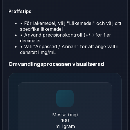
Proffstips
•
För läkemedel, välj "Läkemedel" och välj ditt
specifika läkemedel
•
Använd precisionskontroll (+/-) för fler
decimaler
•
Välj "Anpassad / Annan" för att ange valfri
densitet i mg/mL
Omvandlingsprocessen visualiserad
Massa (mg)
100
milligram