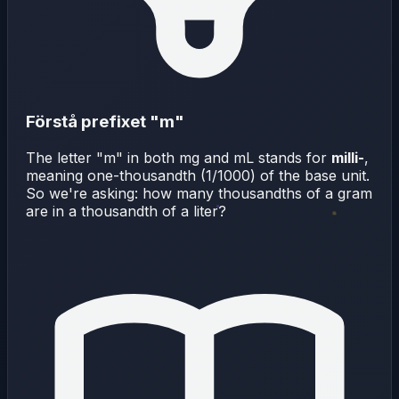
Förstå prefixet "m"
The letter "m" in both mg and mL stands for
milli-
,
meaning one-thousandth (1/1000) of the base unit.
So we're asking: how many thousandths of a gram
are in a thousandth of a liter?