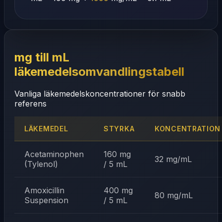
mg till mL
läkemedelsomvandlingstabell
Vanliga läkemedelskoncentrationer för snabb
referens
LÄKEMEDEL
STYRKA
KONCENTRATION
Acetaminophen
160 mg
32 mg/mL
(Tylenol)
/ 5 mL
Amoxicillin
400 mg
80 mg/mL
Suspension
/ 5 mL