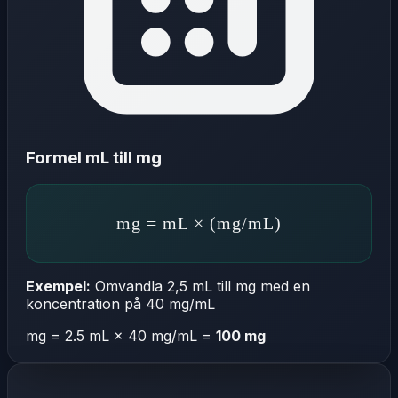
Formel mL till mg
mg = mL × (mg/mL)
Exempel:
Omvandla 2,5 mL till mg med en
koncentration på 40 mg/mL
mg = 2.5 mL × 40 mg/mL =
100 mg