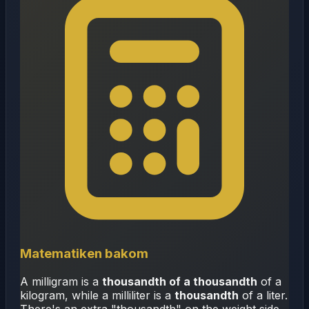
Matematiken bakom
A milligram is a
thousandth of a thousandth
of a
kilogram, while a milliliter is a
thousandth
of a liter.
There's an extra "thousandth" on the weight side,